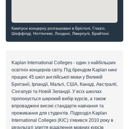
Кампуси концерну розташовані в Брістолі, Глазго,
Шеффілді, Ноттінгемі, Лондоні, Ліверпулі, Брайтоні.
Kaplan International Colleges - один з найбільших
освітніх концернів світу. Під брендом Kaplan нині
працює 45 шкіл англійської мови у Великій
Британії, Ірландії, Мальті, США, Канаді, Австралії,
Сінгапурі та Новій Зеландії. У всіх школах
пропонується широкий вибір курсів, а також
впроваджені високі стандарти навчання та
проживання для студентів. Підрозділ Kaplan
International Colleges (KIC) з'явився 2010 року в
результаті злиття відділення мовних курсів