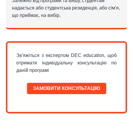
Залежно від програми та вишу, студентам
надається або студентська резиденція, або сім'я,
що приймає, на вибір.
Зв'яжіться з експертом DEC education, щоб
отримати індивідуальну консультацію по
даній програмі
ЗАМОВИТИ КОНСУЛЬТАЦІЮ