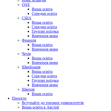
Нова Зеландія
ОАЕ
Вища освіта
Середня освіта
США
Вища освіта
Середня освіта
Групові поїздки
Вивчення мови
Франція
Вища освіта
Вивчення мови
Чехія
Вища освіта
Вивчення мови
Швейцарія
Вища освіта
Середня освіта
Групові поїздки
Вивчення мови
Швеція
Вища освіта
Проєкти
Вступайте до топових університетів
Вища освіта в Австрії