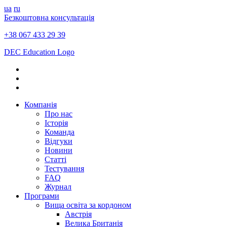
ua
ru
Безкоштовна консультація
+38 067 433 29 39
DEC Education Logo
Компанія
Про нас
Історія
Команда
Відгуки
Новини
Статті
Тестування
FAQ
Журнал
Програми
Вища освіта за кордоном
Австрія
Велика Британія