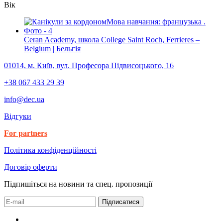
Вік
Ceran Academy, школа College Saint Roch, Ferrieres –
Belgium | Бельгія
01014, м. Київ, вул. Професора Підвисоцького, 16
+38 067 433 29 39
info@dec.ua
Відгуки
For partners
Політика конфіденційності
Договір оферти
Підпишіться на новини та спец. пропозиції
Підписатися