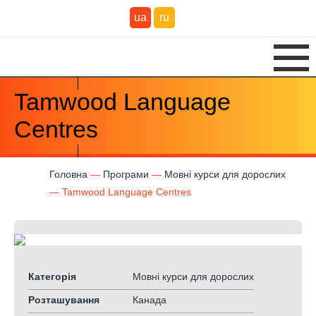
ua
ru
Tamwood Language
Centres
Головна
Програми
Мовні курси для дорослих
Tamwood Language Centres
Категорія
Мовні курси для дорослих
Розташування
Канада