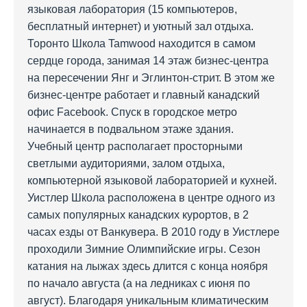
языковая лаборатория (15 компьютеров,
бесплатный интернет) и уютный зал отдыха.
Торонто Школа Tamwood находится в самом
сердце города, занимая 14 этаж бизнес-центра
на пересечении Янг и Эглинтон-стрит. В этом же
бизнес-центре работает и главный канадский
офис Facebook. Спуск в городское метро
начинается в подвальном этаже здания.
Учебный центр располагает просторными
светлыми аудиториями, залом отдыха,
компьютерной языковой лабораторией и кухней.
Уистлер Школа расположена в центре одного из
самых популярных канадских курортов, в 2
часах езды от Ванкувера. В 2010 году в Уистлере
проходили Зимние Олимпийские игры. Сезон
катания на лыжах здесь длится с конца ноября
по начало августа (а на ледниках с июня по
август). Благодаря уникальным климатическим