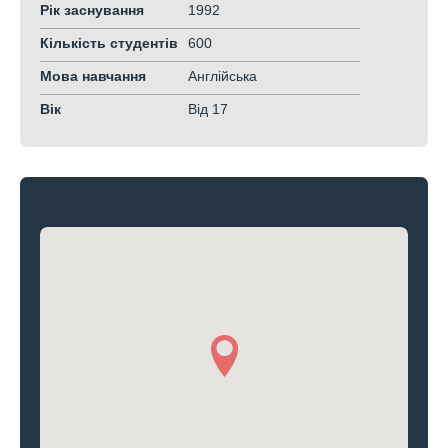
Рік заснування
1992
Кількість студентів
600
Мова навчання
Англійська
Вік
Від 17