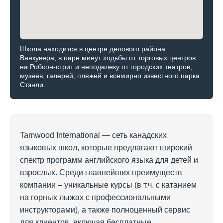
Школа находится в центре делового района
Ванкувера, в паре минут ходьбы от торговых центров
на Робсон-стрит и неподалеку от городских театров,
музеев, галерей, пляжей и всемирно известного парка
Стэнли.
Tamwood International — сеть канадских
языковых школ, которые предлагают широкий
спектр программ английского языка для детей и
взрослых. Среди главнейших преимуществ
компании – уникальные курсы (в т.ч. с катанием
на горных лыжах с профессиональными
инструкторами), а также полноценный сервис
для клиентов, включая бесплатные