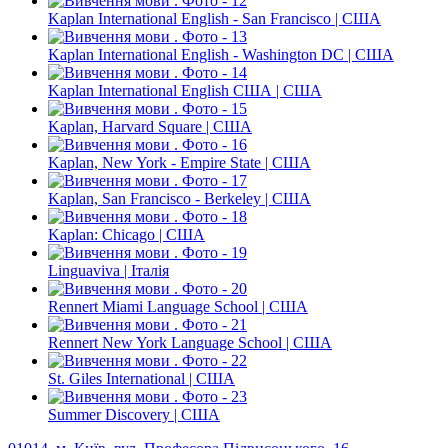
Kaplan International English - San Francisco | США
Kaplan International English - Washington DC | США
Kaplan International English США | США
Kaplan, Harvard Square | США
Kaplan, New York - Empire State | США
Kaplan, San Francisco - Berkeley | США
Kaplan: Chicago | США
Linguaviva | Італія
Rennert Miami Language School | США
Rennert New York Language School | США
St. Giles International | США
Summer Discovery | США