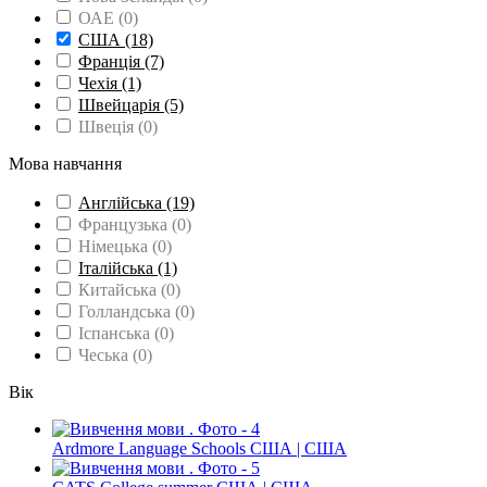
ОАЕ
(0)
США
(18)
Франція
(7)
Чехія
(1)
Швейцарія
(5)
Швеція
(0)
Мова навчання
Англійська
(19)
Французька
(0)
Німецька
(0)
Італійська
(1)
Китайська
(0)
Голландська
(0)
Іспанська
(0)
Чеська
(0)
Вік
Ardmore Language Schools США | США