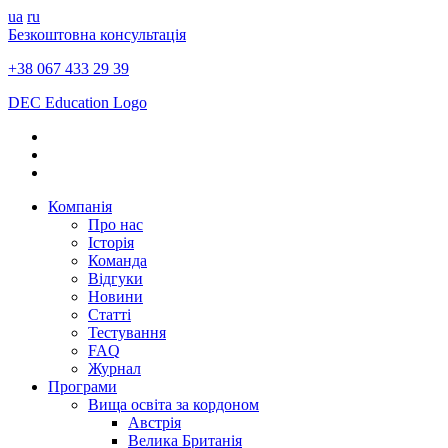
ua
ru
Безкоштовна консультація
+38 067 433 29 39
DEC Education Logo
Компанія
Про нас
Історія
Команда
Відгуки
Новини
Статті
Тестування
FAQ
Журнал
Програми
Вища освіта за кордоном
Австрія
Велика Британія