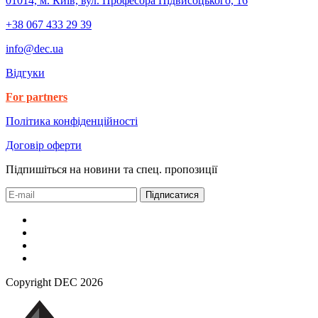
01014, м. Київ, вул. Професора Підвисоцького, 16
+38 067 433 29 39
info@dec.ua
Відгуки
For partners
Політика конфіденційності
Договір оферти
Підпишіться на новини та спец. пропозиції
Підписатися
Copyright DEC 2026