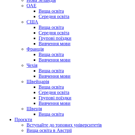
Нова Зеландія
ОАЕ
Вища освіта
Середня освіта
США
Вища освіта
Середня освіта
Групові поїздки
Вивчення мови
Франція
Вища освіта
Вивчення мови
Чехія
Вища освіта
Вивчення мови
Швейцарія
Вища освіта
Середня освіта
Групові поїздки
Вивчення мови
Швеція
Вища освіта
Проєкти
Вступайте до топових університетів
Вища освіта в Австрії