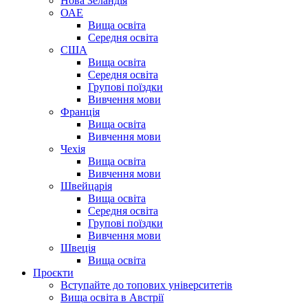
Нова Зеландія
ОАЕ
Вища освіта
Середня освіта
США
Вища освіта
Середня освіта
Групові поїздки
Вивчення мови
Франція
Вища освіта
Вивчення мови
Чехія
Вища освіта
Вивчення мови
Швейцарія
Вища освіта
Середня освіта
Групові поїздки
Вивчення мови
Швеція
Вища освіта
Проєкти
Вступайте до топових університетів
Вища освіта в Австрії