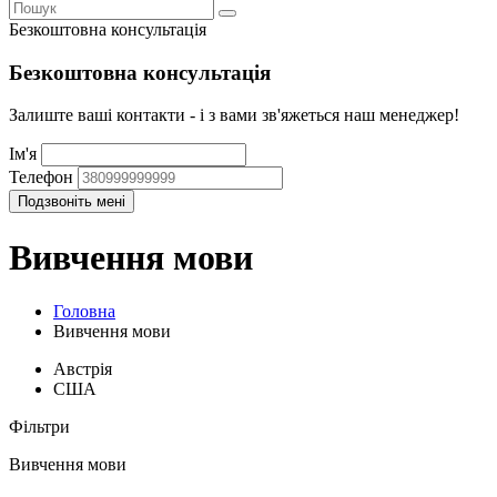
Безкоштовна консультація
Безкоштовна консультація
Залиште ваші контакти - і з вами зв'яжеться наш менеджер!
Ім'я
Телефон
Вивчення мови
Головна
Вивчення мови
Австрія
США
Фільтри
Вивчення мови