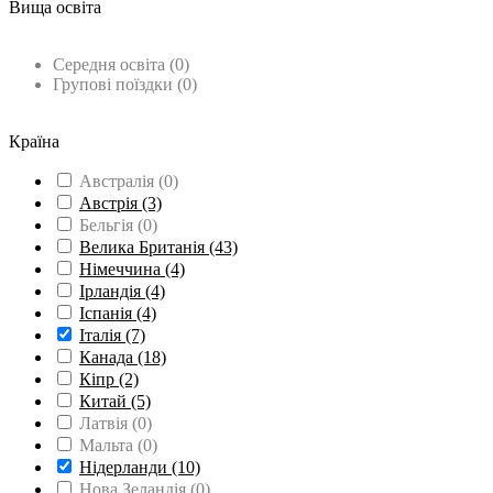
Вища освіта
Вища освіта
(17)
Середня освіта
(0)
Групові поїздки
(0)
Вивчення мови
(2)
Країна
Австралія
(0)
Австрія
(3)
Бельгія
(0)
Велика Британія
(43)
Німеччина
(4)
Ірландія
(4)
Іспанія
(4)
Італія
(7)
Канада
(18)
Кіпр
(2)
Китай
(5)
Латвія
(0)
Мальта
(0)
Нідерланди
(10)
Нова Зеландія
(0)