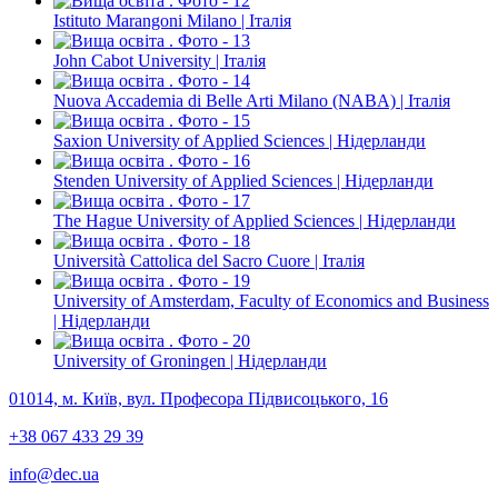
Istituto Marangoni Milano | Італія
John Cabot University | Італія
Nuova Accademia di Belle Arti Milano (NABA) | Італія
Saxion University of Applied Sciences | Нідерланди
Stenden University of Applied Sciences | Нідерланди
The Hague University of Applied Sciences | Нідерланди
Università Cattolica del Sacro Cuore | Італія
University of Amsterdam, Faculty of Economics and Business
| Нідерланди
University of Groningen | Нідерланди
01014, м. Київ, вул. Професора Підвисоцького, 16
+38 067 433 29 39
info@dec.ua