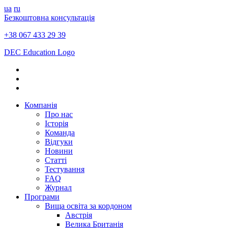
ua
ru
Безкоштовна консультація
+38 067 433 29 39
DEC Education Logo
Компанія
Про нас
Історія
Команда
Відгуки
Новини
Статті
Тестування
FAQ
Журнал
Програми
Вища освіта за кордоном
Австрія
Велика Британія