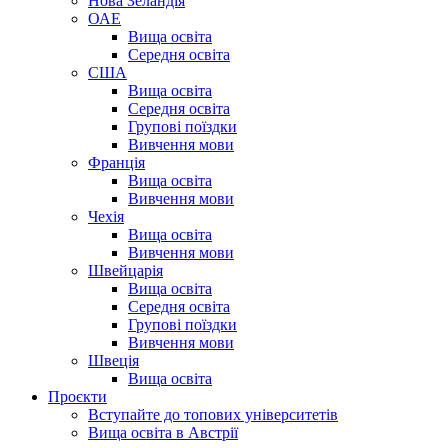
Нова Зеландія
ОАЕ
Вища освіта
Середня освіта
США
Вища освіта
Середня освіта
Групові поїздки
Вивчення мови
Франція
Вища освіта
Вивчення мови
Чехія
Вища освіта
Вивчення мови
Швейцарія
Вища освіта
Середня освіта
Групові поїздки
Вивчення мови
Швеція
Вища освіта
Проєкти
Вступайте до топових університетів
Вища освіта в Австрії