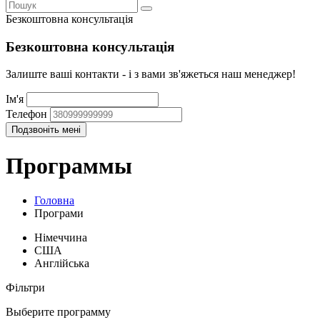
Безкоштовна консультація
Безкоштовна консультація
Залиште ваші контакти - і з вами зв'яжеться наш менеджер!
Ім'я
Телефон
Программы
Головна
Програми
Німеччина
США
Англійська
Фільтри
Выберите программу