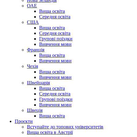
Нова Зеландія
ОАЕ
Вища освіта
Середня освіта
США
Вища освіта
Середня освіта
Групові поїздки
Вивчення мови
Франція
Вища освіта
Вивчення мови
Чехія
Вища освіта
Вивчення мови
Швейцарія
Вища освіта
Середня освіта
Групові поїздки
Вивчення мови
Швеція
Вища освіта
Проєкти
Вступайте до топових університетів
Вища освіта в Австрії