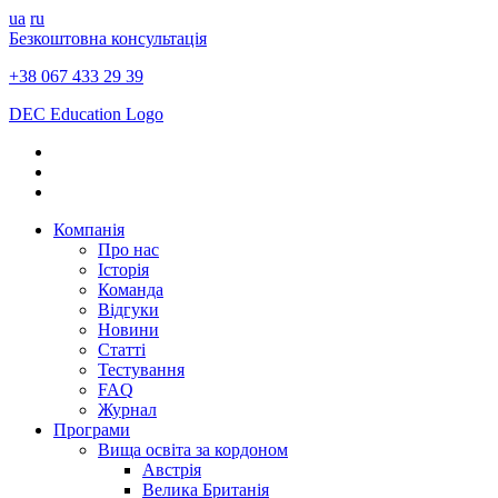
ua
ru
Безкоштовна консультація
+38 067 433 29 39
DEC Education Logo
Компанія
Про нас
Історія
Команда
Відгуки
Новини
Статті
Тестування
FAQ
Журнал
Програми
Вища освіта за кордоном
Австрія
Велика Британія