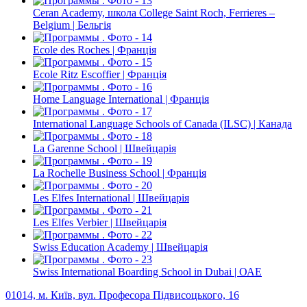
Ceran Academy, школа College Saint Roch, Ferrieres –
Belgium | Бельгія
Ecole des Roches | Франція
Ecole Ritz Escoffier | Франція
Home Language International | Франція
International Language Schools of Canada (ILSC) | Канада
La Garenne School | Швейцарія
La Rochelle Business School | Франція
Les Elfes International | Швейцарія
Les Elfes Verbier | Швейцарія
Swiss Education Academy | Швейцарія
Swiss International Boarding School in Dubai | ОАЕ
01014, м. Київ, вул. Професора Підвисоцького, 16