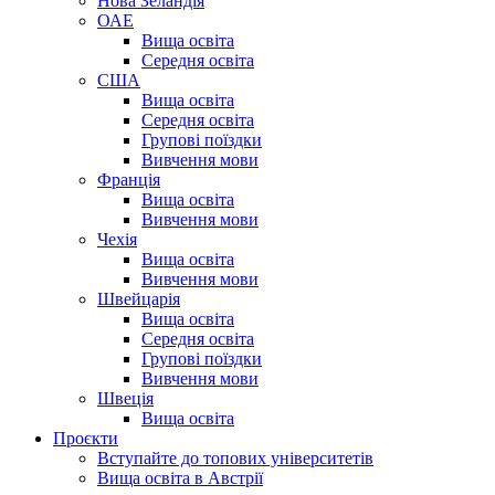
Нова Зеландія
ОАЕ
Вища освіта
Середня освіта
США
Вища освіта
Середня освіта
Групові поїздки
Вивчення мови
Франція
Вища освіта
Вивчення мови
Чехія
Вища освіта
Вивчення мови
Швейцарія
Вища освіта
Середня освіта
Групові поїздки
Вивчення мови
Швеція
Вища освіта
Проєкти
Вступайте до топових університетів
Вища освіта в Австрії