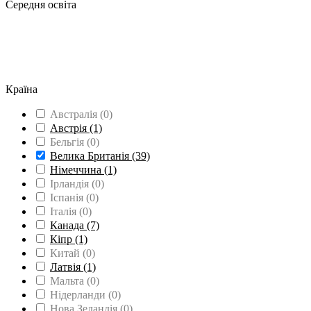
Середня освіта
Вища освіта
(42)
Середня освіта
(39)
Групові поїздки
(3)
Вивчення мови
(54)
Країна
Австралія
(0)
Австрія
(1)
Бельгія
(0)
Велика Британія
(39)
Німеччина
(1)
Ірландія
(0)
Іспанія
(0)
Італія
(0)
Канада
(7)
Кіпр
(1)
Китай
(0)
Латвія
(1)
Мальта
(0)
Нідерланди
(0)
Нова Зеландія
(0)