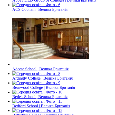
Abbey DLD Group of Colleges | Велика Британія
ACS Cobham | Велика Британія
Adcote School | Велика Британія
Ardingly College | Велика Британія
Bearwood College | Велика Британія
Bede's School | Велика Британія
Bedford School | Велика Британія