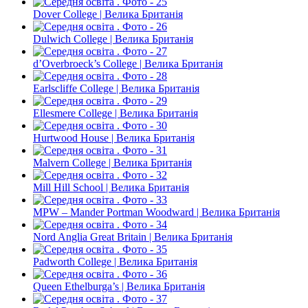
Dover College | Велика Британія
Dulwich College | Велика Британія
d’Overbroeck’s College | Велика Британія
Earlscliffe College | Велика Британія
Ellesmere College | Велика Британія
Hurtwood House | Велика Британія
Malvern College | Велика Британія
Mill Hill School | Велика Британія
MPW – Mander Portman Woodward | Велика Британія
Nord Anglia Great Britain | Велика Британія
Padworth College | Велика Британія
Queen Ethelburga’s | Велика Британія