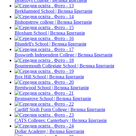
Bellerbys College | Велика Британія
Berkhamsted School | Велика Британія
Bishopstrow college | Велика Британія
Bloxham School | Велика Британія
Blundell's School | Велика Британія
Bosworth Independent College | Велика Британія
Bournemouth Collegiate School | Велика Британія
Box Hill School | Велика Британія
Brentwood School | Велика Британія
Bromsgrove School | Велика Британія
Cardiff Sixth Form College | Велика Британія
CATS Colleges: Canterbury | Велика Британія
Dollar Academy | Велика Британія