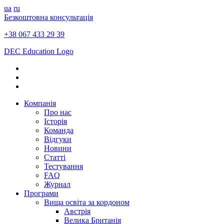
ua
ru
Безкоштовна консультація
+38 067 433 29 39
DEC Education Logo
Компанія
Про нас
Історія
Команда
Відгуки
Новини
Статті
Тестування
FAQ
Журнал
Програми
Вища освіта за кордоном
Австрія
Велика Британія