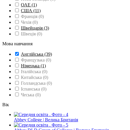
ОАЕ
(1)
США
(11)
Франція
(0)
Чехія
(0)
Швейцарія
(3)
Швеція
(0)
Мова навчання
Англійська
(39)
Французька
(0)
Німецька
(1)
Італійська
(0)
Китайська
(0)
Голландська
(0)
Іспанська
(0)
Чеська
(0)
Вік
Abbey College | Велика Британія