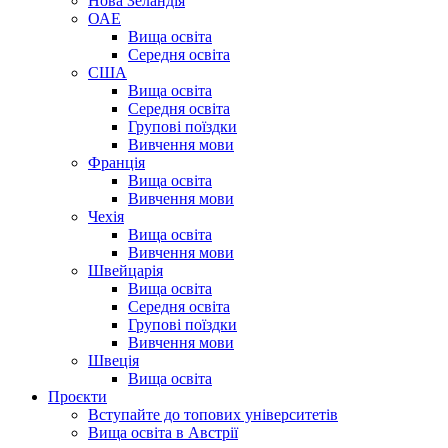
Нова Зеландія
ОАЕ
Вища освіта
Середня освіта
США
Вища освіта
Середня освіта
Групові поїздки
Вивчення мови
Франція
Вища освіта
Вивчення мови
Чехія
Вища освіта
Вивчення мови
Швейцарія
Вища освіта
Середня освіта
Групові поїздки
Вивчення мови
Швеція
Вища освіта
Проєкти
Вступайте до топових університетів
Вища освіта в Австрії