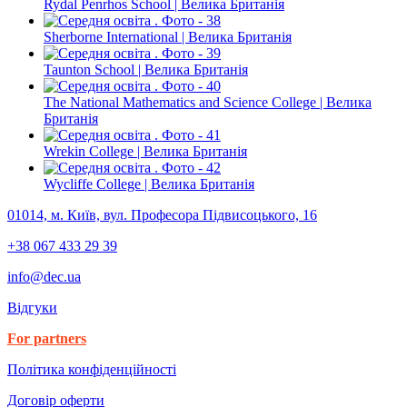
Rydal Penrhos School | Велика Британія
Sherborne International | Велика Британія
Taunton School | Велика Британія
The National Mathematics and Science College | Велика
Британія
Wrekin College | Велика Британія
Wycliffe College | Велика Британія
01014, м. Київ, вул. Професора Підвисоцького, 16
+38 067 433 29 39
info@dec.ua
Відгуки
For partners
Політика конфіденційності
Договір оферти