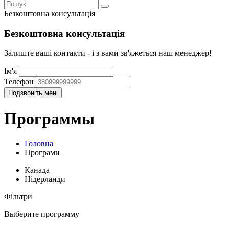
Безкоштовна консультація
Безкоштовна консультація
Залиште ваші контакти - і з вами зв'яжеться наш менеджер!
Ім'я
Телефон
Программы
Головна
Програми
Канада
Нідерланди
Фільтри
Выберите программу