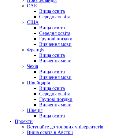
Нова Зеландія
ОАЕ
Вища освіта
Середня освіта
США
Вища освіта
Середня освіта
Групові поїздки
Вивчення мови
Франція
Вища освіта
Вивчення мови
Чехія
Вища освіта
Вивчення мови
Швейцарія
Вища освіта
Середня освіта
Групові поїздки
Вивчення мови
Швеція
Вища освіта
Проєкти
Вступайте до топових університетів
Вища освіта в Австрії