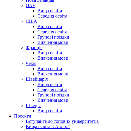
Нова Зеландія
ОАЕ
Вища освіта
Середня освіта
США
Вища освіта
Середня освіта
Групові поїздки
Вивчення мови
Франція
Вища освіта
Вивчення мови
Чехія
Вища освіта
Вивчення мови
Швейцарія
Вища освіта
Середня освіта
Групові поїздки
Вивчення мови
Швеція
Вища освіта
Проєкти
Вступайте до топових університетів
Вища освіта в Австрії