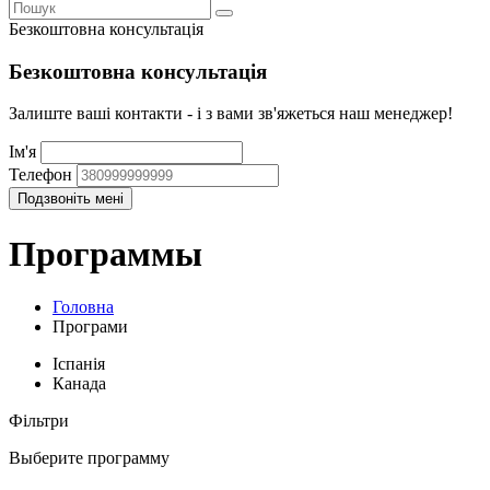
Безкоштовна консультація
Безкоштовна консультація
Залиште ваші контакти - і з вами зв'яжеться наш менеджер!
Ім'я
Телефон
Программы
Головна
Програми
Іспанія
Канада
Фільтри
Выберите программу