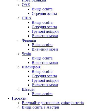
Нова Зеландія
ОАЕ
Вища освіта
Середня освіта
США
Вища освіта
Середня освіта
Групові поїздки
Вивчення мови
Франція
Вища освіта
Вивчення мови
Чехія
Вища освіта
Вивчення мови
Швейцарія
Вища освіта
Середня освіта
Групові поїздки
Вивчення мови
Швеція
Вища освіта
Проєкти
Вступайте до топових університетів
Вища освіта в Австрії