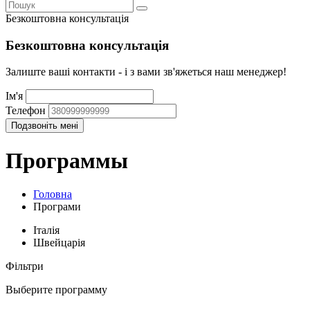
Безкоштовна консультація
Безкоштовна консультація
Залиште ваші контакти - і з вами зв'яжеться наш менеджер!
Ім'я
Телефон
Программы
Головна
Програми
Італія
Швейцарія
Фільтри
Выберите программу