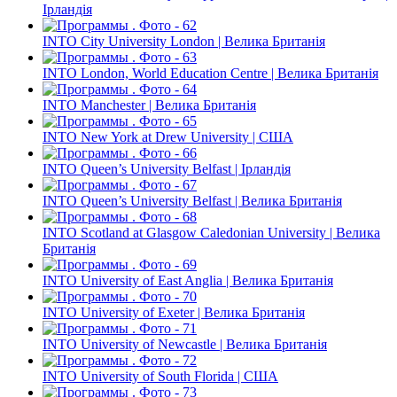
Ірландія
INTO City University London | Велика Британія
INTO London, World Education Centre | Велика Британія
INTO Manchester | Велика Британія
INTO New York at Drew University | США
INTO Queen’s University Belfast | Ірландія
INTO Queen’s University Belfast | Велика Британія
INTO Scotland at Glasgow Caledonian University | Велика
Британія
INTO University of East Anglia | Велика Британія
INTO University of Exeter | Велика Британія
INTO University of Newcastle | Велика Британія
INTO University of South Florida | США