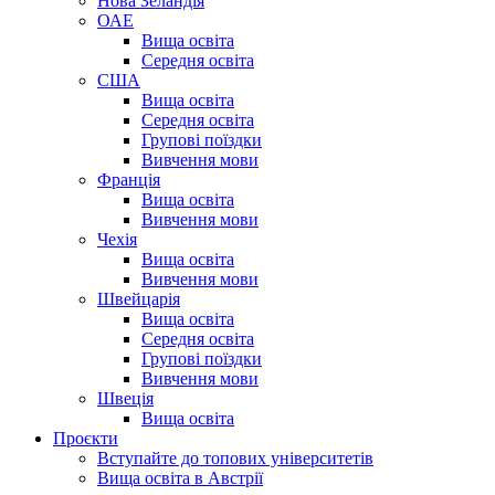
Нова Зеландія
ОАЕ
Вища освіта
Середня освіта
США
Вища освіта
Середня освіта
Групові поїздки
Вивчення мови
Франція
Вища освіта
Вивчення мови
Чехія
Вища освіта
Вивчення мови
Швейцарія
Вища освіта
Середня освіта
Групові поїздки
Вивчення мови
Швеція
Вища освіта
Проєкти
Вступайте до топових університетів
Вища освіта в Австрії