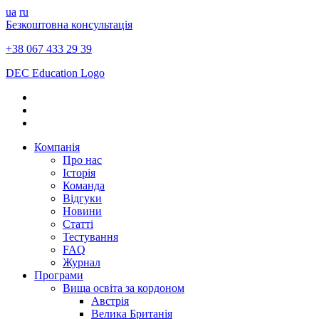
ua
ru
Безкоштовна консультація
+38 067 433 29 39
DEC Education Logo
Компанія
Про нас
Історія
Команда
Відгуки
Новини
Статті
Тестування
FAQ
Журнал
Програми
Вища освіта за кордоном
Австрія
Велика Британія