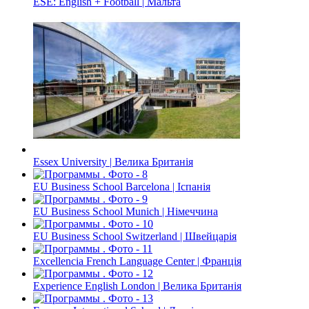
ESE: English + Football | Мальта
Essex University | Велика Британія
EU Business School Barcelona | Іспанія
EU Business School Munich | Німеччина
EU Business School Switzerland | Швейцарія
Excellencia French Language Center | Франція
Experience English London | Велика Британія