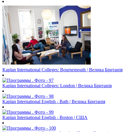
Kaplan International Colleges: Bournemouth | Велика Британія
Kaplan International Colleges: London | Велика Британія
Kaplan International English - Bath | Велика Британія
Kaplan International English - Boston | США