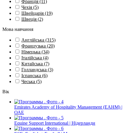
Франція
(11)
Чехія
(5)
Швейцарія
(19)
Швеція
(2)
Мова навчання
Англійська
(315)
Французька
(20)
Німецька
(34)
Італійська
(4)
Китайська
(7)
Голландська
(3)
Іспанська
(6)
Чеська
(5)
Вік
Emirates Academy of Hospitality Management (EAHM) |
ОАЕ
Equine Support International | Нідерланди