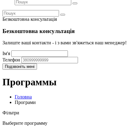
Безкоштовна консультація
Безкоштовна консультація
Залиште ваші контакти - і з вами зв'яжеться наш менеджер!
Ім'я
Телефон
Программы
Головна
Програми
Фільтри
Выберите программу
Вища освіта
(131)