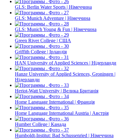
GLS: Berlin Water Sports | Німеччина
GLS: Munich Adventure | Німеччина
GLS: Munich Young & Fun | Німеччина
Green River College | США
Griffith College | Ірландія
HAN University of Applied Sciences | Нідерланди
Hanze University of Applied Sciences, Groningen |
Нідерланди
Heriot-Watt University | Велика Британія
Home Language International | Франція
Home Language International Austria | Австрія
Humber College | Канада
Humboldt-Institut: Bad Schussenried | Німеччина