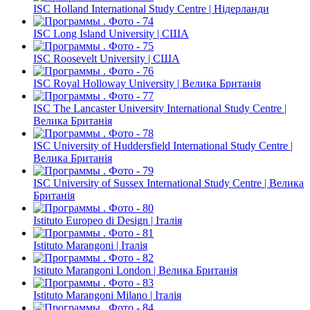
ISC Holland International Study Centre | Нідерланди
ISC Long Island University | США
ISC Roosevelt University | США
ISC Royal Holloway University | Велика Британія
ISC The Lancaster University International Study Centre |
Велика Британія
ISC University of Huddersfield International Study Centre |
Велика Британія
ISC University of Sussex International Study Centre | Велика
Британія
Istituto Europeo di Design | Італія
Istituto Marangoni | Італія
Istituto Marangoni London | Велика Британія
Istituto Marangoni Milano | Італія