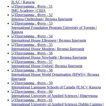
ILAC | Канада
IMG Academy | США
Inlingua Cheltenham | Велика Британія
International Foundation Program University of Toronto |
Канада
International House Ellesmere | Велика Британія
International House Moulton | Велика Британія
International House Newbattle | Велика Британія
International House Oxford | Велика Британія
International House World Organisation (IHWO) | Велика
Британія
International Language Schools of Canada (ILSC) | Канада
International University of Applied Sciences | Німеччина
International University of Applied Sciences Dublin Campus |