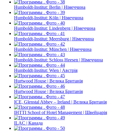
Humboldt-Institut: Berlin | Німеччина
Humboldt-Institut: Köln | Німеччина
Humboldt-Institut: Lindenberg | Німеччина
Humboldt-Institut: Meersburg | Німеччина
Humboldt-Institut: München | Німеччина
Humboldt-Institut: Schloss Heesen | Німеччина
Humboldt-Institut: Wien | Австрія
Hurtwood House | Велика Британія
Hurtwood House | Велика Британія
ICE, Glenstal Abbey – Ireland | Велика Британія
IHTTI School of Hotel Management | Швейцарія
ILAC | Канада