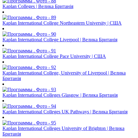
Kaplan Colleges | Велика Британія
Kaplan International College Northeastern University | США
Kaplan International College Liverpool | Велика Британія
Kaplan International College Pace University | США
Kaplan International College, University of Liverpool | Велика
Британія
Kaplan International Colleges Glasgow | Велика Британія
Kaplan International Colleges UK Pathways | Велика Британія
Kaplan International Colleges University of Brighton | Велика
Британія