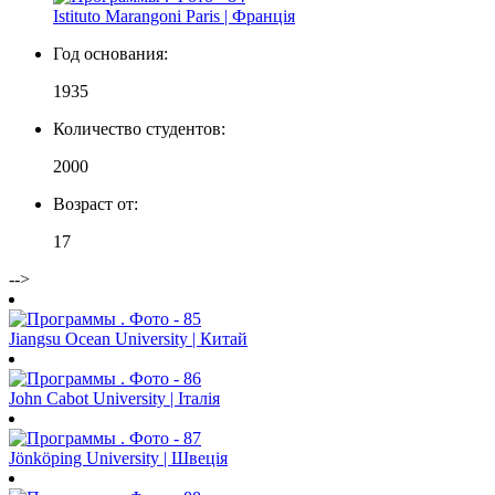
Istituto Marangoni Paris | Франція
Год основания:
1935
Количество студентов:
2000
Возраст от:
17
-->
Jiangsu Ocean University | Китай
John Cabot University | Італія
Jönköping University | Швеція