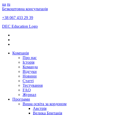
ua
ru
Безкоштовна консультація
+38 067 433 29 39
DEC Education Logo
Компанія
Про нас
Історія
Команда
Відгуки
Новини
Статті
Тестування
FAQ
Журнал
Програми
Вища освіта за кордоном
Австрія
Велика Британія