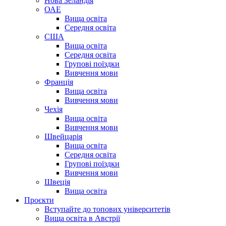
Нова Зеландія
ОАЕ
Вища освіта
Середня освіта
США
Вища освіта
Середня освіта
Групові поїздки
Вивчення мови
Франція
Вища освіта
Вивчення мови
Чехія
Вища освіта
Вивчення мови
Швейцарія
Вища освіта
Середня освіта
Групові поїздки
Вивчення мови
Швеція
Вища освіта
Проєкти
Вступайте до топових університетів
Вища освіта в Австрії