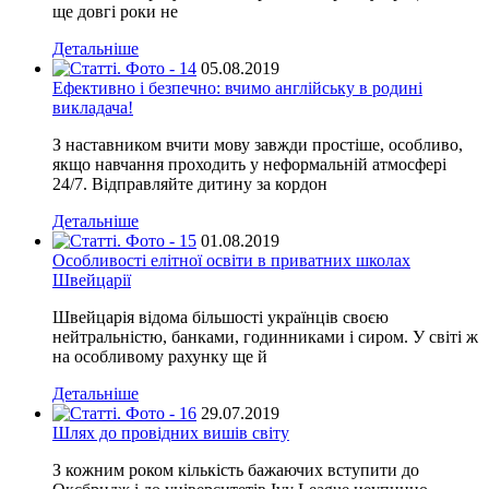
ще довгі роки не
Детальніше
05.08.2019
Ефективно і безпечно: вчимо англійську в родині
викладача!
З наставником вчити мову завжди простіше, особливо,
якщо навчання проходить у неформальній атмосфері
24/7. Відправляйте дитину за кордон
Детальніше
01.08.2019
Особливості елітної освіти в приватних школах
Швейцарії
Швейцарія відома більшості українців своєю
нейтральністю, банками, годинниками і сиром. У світі ж
на особливому рахунку ще й
Детальніше
29.07.2019
Шлях до провідних вишів світу
З кожним роком кількість бажаючих вступити до