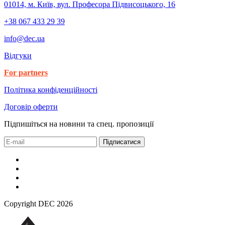
01014, м. Київ, вул. Професора Підвисоцького, 16
+38 067 433 29 39
info@dec.ua
Відгуки
For partners
Політика конфіденційності
Договір оферти
Підпишіться на новини та спец. пропозиції
Підписатися
Copyright DEC 2026