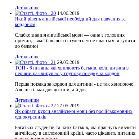
Детальніше
14.06.2019
Який рівень англійської необхідний для навчання за
кордоном
Слабке знання англійської мови — одна з головних
причин, з якої більшості студентам не вдається вступити
до бажаної
Детальніше
29.05.2019
ТОП - 6 питань, які хвилюють батьків, коли дитина в
перший раз вирушає у групову поїздку за кордон
Перша поїздка за кордон для дитини - це так хвилююче!
Але не тільки для дитини, а й для
Детальніше
27.05.2019
Як обрати курси англійської мови без російськомовних
однокурсників
Багатьох студентів та їхніх батьків, які прагнуть вивчити
англійську в англомовній країні, часто цікавить питання,
в яких англомовних